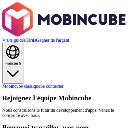
Visite guidée
Tarifs
Gagner de l'argent
Français
fr
Mobincube classique
Se connecter
Rejoignez l'équipe Mobincube
Nous construisons le futur du développement d'apps. Venez le
construire avec nous.
Pourquoi travailler avec nous