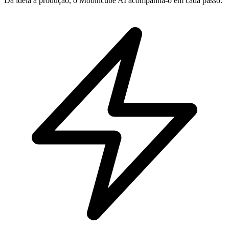
Da ideia à produção, o Mobincube AI acompanha-o em cada passo.