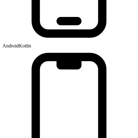
Android
Kotlin