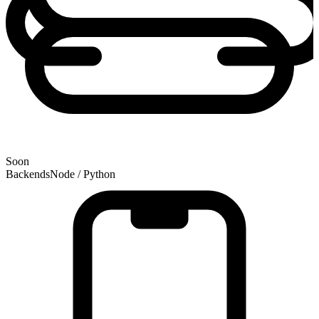
Soon
Backends
Node / Python