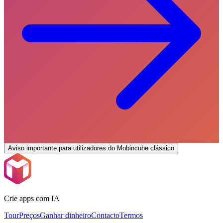
Aviso importante para utilizadores do Mobincube clássico
Crie apps com IA
Tour
Preços
Ganhar dinheiro
Contacto
Termos