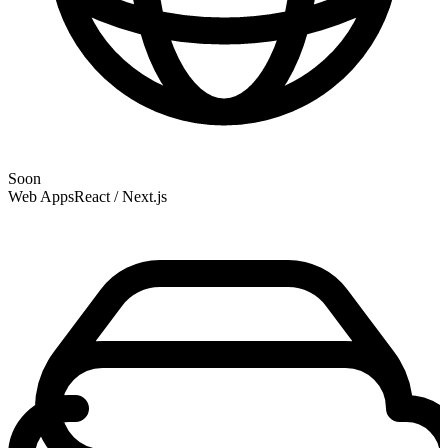
Soon
Web Apps
React / Next.js